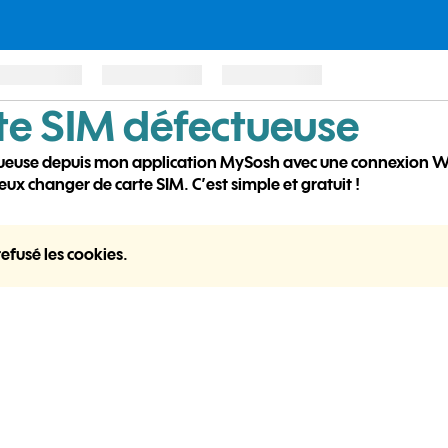
te SIM défectueuse
use depuis mon application MySosh avec une connexion WIFI. 
ux changer de carte SIM. C’est simple et gratuit !
efusé les cookies.