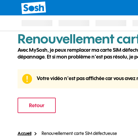
Renouvellement
car
Avec MySosh, je peux remplacer ma carte SIM défectue
dépannage. Et si mon problème n'est pas résolu, je pe
Votre vidéo n'est pas affichée car vous avez r
Retour
Accueil
Renouvellement carte SIM défectueuse